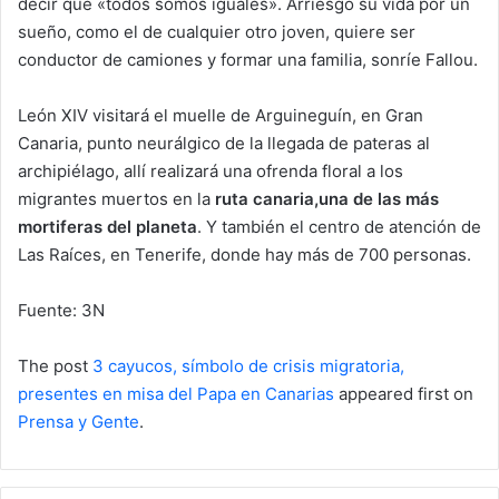
decir que «todos somos iguales». Arriesgó su vida por un
sueño, como el de cualquier otro joven, quiere ser
conductor de camiones y formar una familia, sonríe Fallou.
León XIV visitará el muelle de Arguineguín, en Gran
Canaria, punto neurálgico de la llegada de pateras al
archipiélago, allí realizará una ofrenda floral a los
migrantes muertos en la
ruta canaria,una de las más
mortiferas del planeta
. Y también el centro de atención de
Las Raíces, en Tenerife, donde hay más de 700 personas.
Fuente: 3N
The post
3 cayucos, símbolo de crisis migratoria,
presentes en misa del Papa en Canarias
appeared first on
Prensa y Gente
.