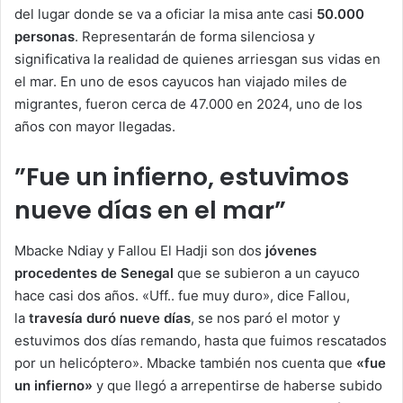
del lugar donde se va a oficiar la misa ante casi
50.000
personas
. Representarán de forma silenciosa y
significativa la realidad de quienes arriesgan sus vidas en
el mar. En uno de esos cayucos han viajado miles de
migrantes, fueron cerca de 47.000 en 2024, uno de los
años con mayor llegadas.
”Fue un infierno, estuvimos
nueve días en el mar”
Mbacke Ndiay y Fallou El Hadji son dos
jóvenes
procedentes de Senegal
que se subieron a un cayuco
hace casi dos años. «Uff.. fue muy duro», dice Fallou,
la
travesía duró nueve días
, se nos paró el motor y
estuvimos dos días remando, hasta que fuimos rescatados
por un helicóptero». Mbacke también nos cuenta que
«fue
un infierno»
y que llegó a arrepentirse de haberse subido