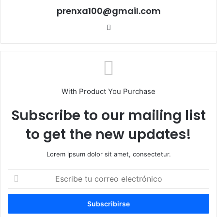
prenxa100@gmail.com
Sitio
web
With Product You Purchase
Subscribe to our mailing list
to get the new updates!
Lorem ipsum dolor sit amet, consectetur.
Escribe
tu
correo
electrónico