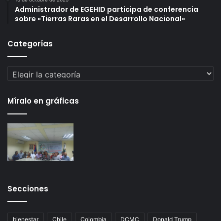
Administrador de EGEHID participa de conferencia
sobre «Tierras Raras en el Desarrollo Nacional»
Categorías
Categorías
Míralo en gráficas
Secciones
bienestar
Chile
Colombia
DCMC
Donald Trump