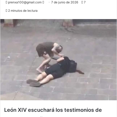
Send
prenxa100@gmail.com
7 de junio de 2026
7
an
2 minutos de lectura
email
León XIV escuchará los testimonios de