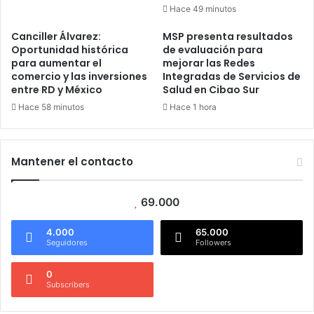
Hace 49 minutos
Canciller Álvarez:
MSP presenta resultados
Oportunidad histórica
de evaluación para
para aumentar el
mejorar las Redes
comercio y las inversiones
Integradas de Servicios de
entre RD y México
Salud en Cibao Sur
Hace 58 minutos
Hace 1 hora
Mantener el contacto
69.000
4.000
65.000
Seguidores
Followers
0
Subscribers