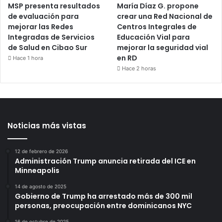
MSP presenta resultados
María Díaz G. propone
de evaluación para
crear una Red Nacional de
mejorar las Redes
Centros Integrales de
Integradas de Servicios
Educación Vial para
de Salud en Cibao Sur
mejorar la seguridad vial
en RD
Hace 1 hora
Hace 2 horas
Noticias más vistas
12 de febrero de 2026
Administración Trump anuncia retirada del ICE en
Minneapolis
14 de agosto de 2025
Gobierno de Trump ha arrestado más de 300 mil
personas, preocupación entre dominicanos NYC
16 de octubre de 2025