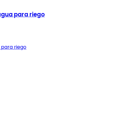
 agua para riego
 para riego