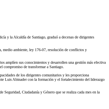
 y la Alcaldía de Santiago, graduó a decenas de dirigentes
a, medio ambiente, ley 176-07, resolución de conflictos y
ios amplíen sus conocimientos y desarrollen una gestión más efectiva
n el compromiso de transformar a Santiago.
apacidades de los dirigentes comunitarios y les proporciona
nte Luis Abinader con la formación y el fortalecimiento del liderazgo
a de Seguridad, Ciudadanía y Género que se realiza cada mes en la