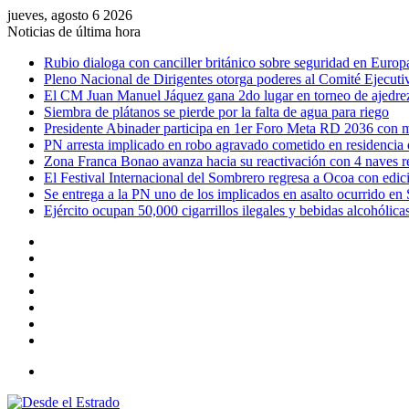
jueves, agosto 6 2026
Noticias de última hora
Rubio dialoga con canciller británico sobre seguridad en Europ
Pleno Nacional de Dirigentes otorga poderes al Comité Ejecutiv
El CM Juan Manuel Jáquez gana 2do lugar en torneo de ajedre
Siembra de plátanos se pierde por la falta de agua para riego
Presidente Abinader participa en 1er Foro Meta RD 2036 con m
PN arresta implicado en robo agravado cometido en residencia
Zona Franca Bonao avanza hacia su reactivación con 4 naves 
El Festival Internacional del Sombrero regresa a Ocoa con edic
Se entrega a la PN uno de los implicados en asalto ocurrido en
Ejército ocupan 50,000 cigarrillos ilegales y bebidas alcohólic
Facebook
X
YouTube
Instagram
Acceso
Publicación
al
Barra
azar
lateral
Menú