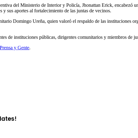
entiva del Ministerio de Interior y Policía, Jhonattan Erick, encabezó 
y sus aportes al fortalecimiento de las juntas de vecinos.
itario Domingo Ureña, quien valoró el respaldo de las instituciones org
ntantes de instituciones públicas, dirigentes comunitarios y miembros de j
Prensa y Gente
.
dates!