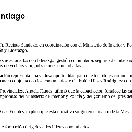
antiago
to Santiago, en coordinación con el Ministerio de Interior y Policía
ón y Liderazgo.
mas relacionados con liderazgo, gestión comunitaria, seguridad ciudadan
ntas de vecinos y organizaciones comunitarias.
ción representa una valiosa oportunidad para que los líderes comunitar
 manera conjunta con los comunitarios y el alcalde Ulises Rodríguez co
Provinciales, Ángela Jáquez, afirmó que la capacitación fortalece las c
promiso del Ministerio de Interior y Policía y del gobierno del preside
rias Fuentes, explicó que esta iniciativa surgió en el marco de la Mes
 formación dirigidos a los líderes comunitarios.