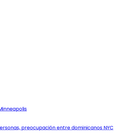
Minneapolis
personas, preocupación entre dominicanos NYC