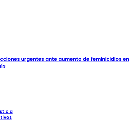
ciones urgentes ante aumento de feminicidios en
aís
sticia
ativos