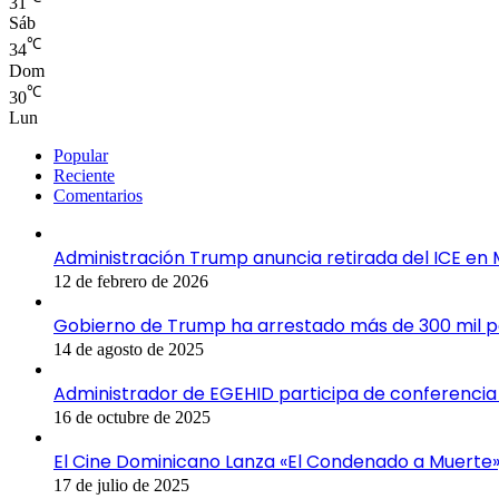
31
Sáb
℃
34
Dom
℃
30
Lun
Popular
Reciente
Comentarios
Administración Trump anuncia retirada del ICE en 
12 de febrero de 2026
Gobierno de Trump ha arrestado más de 300 mil 
14 de agosto de 2025
Administrador de EGEHID participa de conferencia 
16 de octubre de 2025
El Cine Dominicano Lanza «El Condenado a Muerte»,
17 de julio de 2025