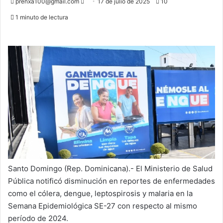
Send
prenxa100@gmail.com
17 de julio de 2025
10
an
1 minuto de lectura
email
Santo Domingo (Rep. Dominicana).- El Ministerio de Salud
Pública notificó disminución en reportes de enfermedades
como el cólera, dengue, leptospirosis y malaria en la
Semana Epidemiológica SE-27 con respecto al mismo
período de 2024.