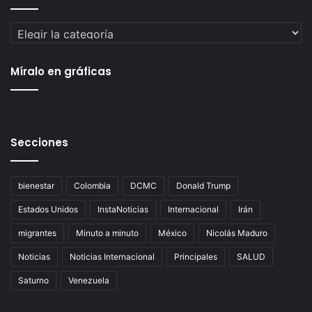
Categorías
Míralo en gráficas
Secciones
bienestar
Colombia
DCMC
Donald Trump
Estados Unidos
InstaNoticias
Internacional
Irán
migrantes
Minuto a minuto
México
Nicolás Maduro
Noticias
Noticias Internacional
Principales
SALUD
Saturno
Venezuela