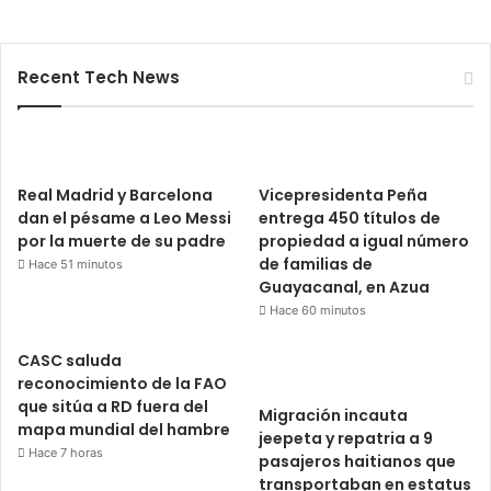
Recent Tech News
Real Madrid y Barcelona
Vicepresidenta Peña
dan el pésame a Leo Messi
entrega 450 títulos de
por la muerte de su padre
propiedad a igual número
de familias de
Hace 51 minutos
Guayacanal, en Azua
Hace 60 minutos
CASC saluda
reconocimiento de la FAO
que sitúa a RD fuera del
Migración incauta
mapa mundial del hambre
jeepeta y repatria a 9
Hace 7 horas
pasajeros haitianos que
transportaban en estatus