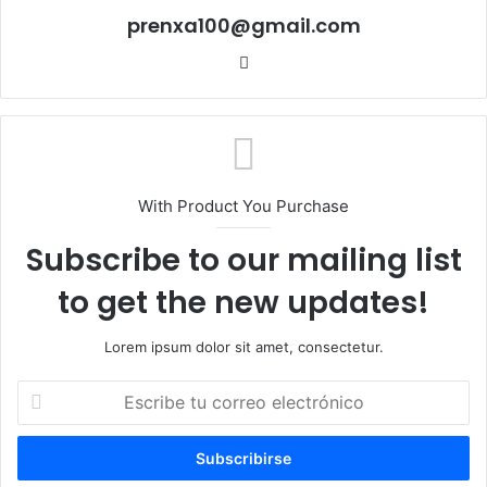
prenxa100@gmail.com
Sitio
web
With Product You Purchase
Subscribe to our mailing list
to get the new updates!
Lorem ipsum dolor sit amet, consectetur.
Escribe
tu
correo
electrónico