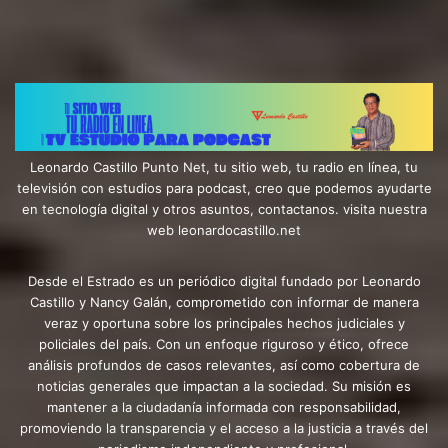
Leonardo Castillo Punto Net, tu sitio web, tu radio en línea, tu
televisión con estudios para podcast, creo que podemos ayudarte
en tecnología digital y otros asuntos, contactanos. visita nuestra
web leonardocastillo.net
Desde el Estrado es un periódico digital fundado por Leonardo
Castillo y Nancy Galán, comprometido con informar de manera
veraz y oportuna sobre los principales hechos judiciales y
policiales del país. Con un enfoque riguroso y ético, ofrece
análisis profundos de casos relevantes, así como cobertura de
noticias generales que impactan a la sociedad. Su misión es
mantener a la ciudadanía informada con responsabilidad,
promoviendo la transparencia y el acceso a la justicia a través del