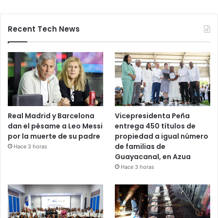
Recent Tech News
Real Madrid y Barcelona
Vicepresidenta Peña
dan el pésame a Leo Messi
entrega 450 títulos de
por la muerte de su padre
propiedad a igual número
de familias de
Hace 3 horas
Guayacanal, en Azua
Hace 3 horas