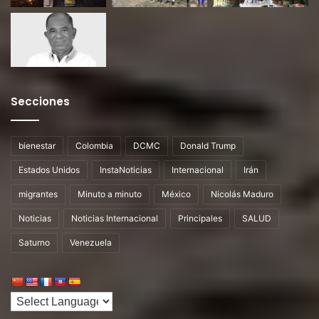
Secciones
bienestar
Colombia
DCMC
Donald Trump
Estados Unidos
InstaNoticias
Internacional
Irán
migrantes
Minuto a minuto
México
Nicolás Maduro
Noticias
Noticias Internacional
Principales
SALUD
Saturno
Venezuela