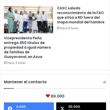
CASC saluda
reconocimiento de la FAO
que sitúa a RD fuera del
mapa mundial del hambre
Hace 9 horas
Vicepresidenta Peña
entrega 450 títulos de
propiedad a igual número
de familias de
Guayacanal, en Azua
Hace 3 horas
Mantener el contacto
69.000
4.000
65.000