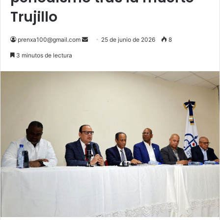
Trujillo
Send
prenxa100@gmail.com
25 de junio de 2026
8
an
3 minutos de lectura
email