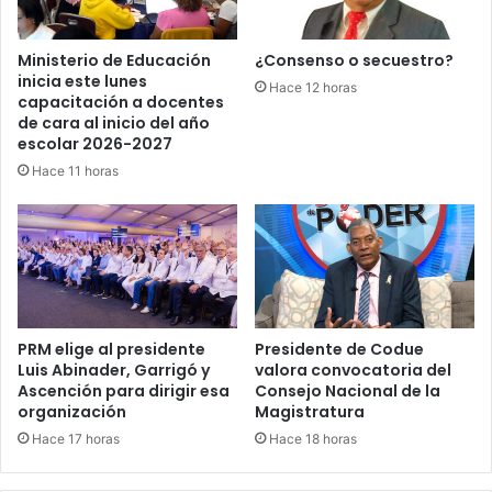
Ministerio de Educación
¿Consenso o secuestro?
inicia este lunes
Hace 12 horas
capacitación a docentes
de cara al inicio del año
escolar 2026-2027
Hace 11 horas
PRM elige al presidente
Presidente de Codue
Luis Abinader, Garrigó y
valora convocatoria del
Ascención para dirigir esa
Consejo Nacional de la
organización
Magistratura
Hace 17 horas
Hace 18 horas