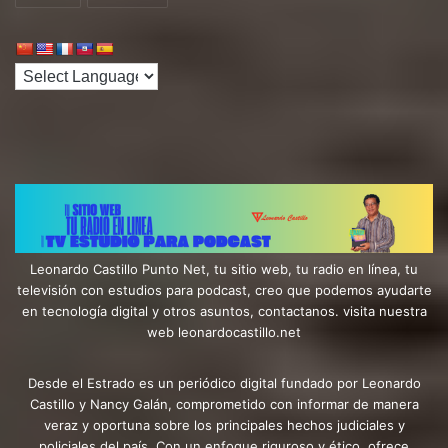
Leonardo Castillo Punto Net, tu sitio web, tu radio en línea, tu
televisión con estudios para podcast, creo que podemos ayudarte
en tecnología digital y otros asuntos, contactanos. visita nuestra
web leonardocastillo.net
Desde el Estrado es un periódico digital fundado por Leonardo
Castillo y Nancy Galán, comprometido con informar de manera
veraz y oportuna sobre los principales hechos judiciales y
policiales del país. Con un enfoque riguroso y ético, ofrece