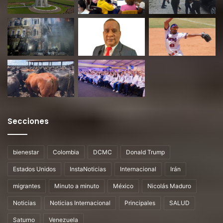
Secciones
bienestar
Colombia
DCMC
Donald Trump
Estados Unidos
InstaNoticias
Internacional
Irán
migrantes
Minuto a minuto
México
Nicolás Maduro
Noticias
Noticias Internacional
Principales
SALUD
Saturno
Venezuela