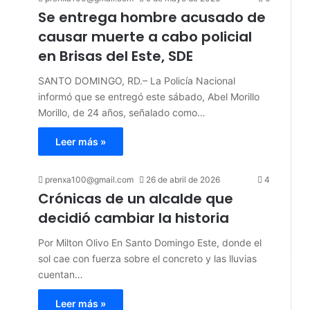
Se entrega hombre acusado de
causar muerte a cabo policial
en Brisas del Este, SDE
SANTO DOMINGO, RD.– La Policía Nacional
informó que se entregó este sábado, Abel Morillo
Morillo, de 24 años, señalado como…
Leer más »
prenxa100@gmail.com
26 de abril de 2026
4
Crónicas de un alcalde que
decidió cambiar la historia
Por Milton Olivo En Santo Domingo Este, donde el
sol cae con fuerza sobre el concreto y las lluvias
cuentan…
Leer más »