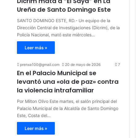
Dicrim mata a “El Saya” en La
Ureña de Santo Domingo Este
SANTO DOMINGO ESTE, RD.- Un equipo de la
Dirección Central de Investigaciones (Dicrim), de la
Policía Nacional, mató este miércoles…
Leer más »
prenxa100@gmail.com
20 de mayo de 2026
7
En el Palacio Municipal se
levantó una «ola de paz» contra
la violencia intrafamiliar
Por Milton Olivo Este martes, el salón principal del
Palacio Municipal de la Alcaldía de Santo Domingo
Este, Costa del…
Leer más »