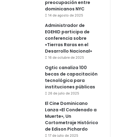
preocupación entre
dominicanos NYC
14 de agosto de 2025
Administrador de
EGEHID participa de
conferencia sobre
«Tierras Raras en el
Desarrollo Nacional»
16 de octubre de 2025
Ogtic canaliza 100
becas de capacitación
tecnológica para
instituciones públicas
26 de julio de 2025
El Cine Dominicano
Lanza «El Condenado a
Muerte», Un
Cortometraje Histórico
de Edison Pichardo
17 de julio de 2025