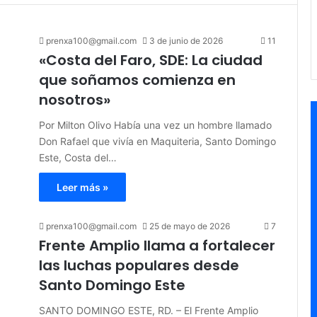
prenxa100@gmail.com
3 de junio de 2026
11
«Costa del Faro, SDE: La ciudad
que soñamos comienza en
nosotros»
Por Milton Olivo Había una vez un hombre llamado
Don Rafael que vivía en Maquiteria, Santo Domingo
Este, Costa del…
Leer más »
prenxa100@gmail.com
25 de mayo de 2026
7
Frente Amplio llama a fortalecer
las luchas populares desde
Santo Domingo Este
SANTO DOMINGO ESTE, RD. – El Frente Amplio