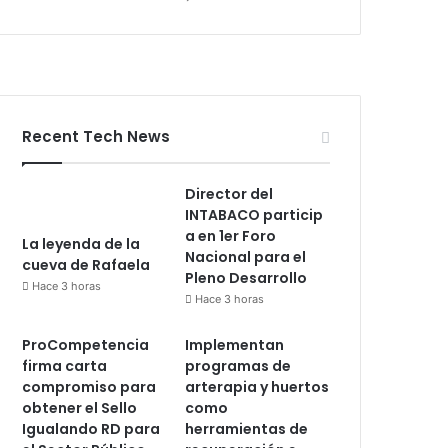
Recent Tech News
Director del
INTABACO particip
a en 1er Foro
La leyenda de la
Nacional para el
cueva de Rafaela
Pleno Desarrollo
Hace 3 horas
Hace 3 horas
ProCompetencia
Implementan
firma carta
programas de
compromiso para
arterapia y huertos
obtener el Sello
como
Igualando RD para
herramientas de