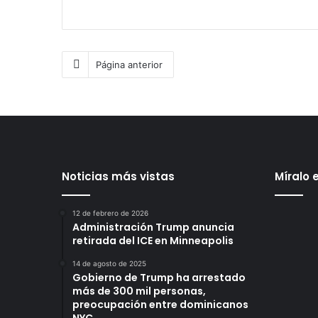
Página anterior
Noticias más vistas
Míralo 
12 de febrero de 2026
Administración Trump anuncia
retirada del ICE en Minneapolis
14 de agosto de 2025
Gobierno de Trump ha arrestado
más de 300 mil personas,
preocupación entre dominicanos
NYC