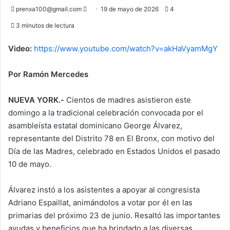
Send
prenxa100@gmail.com
19 de mayo de 2026
4
an
3 minutos de lectura
email
Video:
https://www.youtube.com/watch?v=akHaVyamMgY
Por Ramón Mercedes
NUEVA YORK.-
Cientos de madres asistieron este
domingo a la tradicional celebración convocada por el
asambleísta estatal dominicano George Álvarez,
representante del Distrito 78 en El Bronx, con motivo del
Día de las Madres, celebrado en Estados Unidos el pasado
10 de mayo.
Álvarez instó a los asistentes a apoyar al congresista
Adriano Espaillat, animándolos a votar por él en las
primarias del próximo 23 de junio. Resaltó las importantes
ayudas y beneficios que ha brindado a las diversas