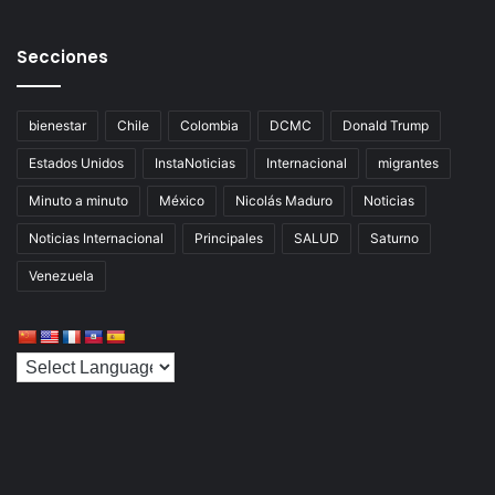
Secciones
bienestar
Chile
Colombia
DCMC
Donald Trump
Estados Unidos
InstaNoticias
Internacional
migrantes
Minuto a minuto
México
Nicolás Maduro
Noticias
Noticias Internacional
Principales
SALUD
Saturno
Venezuela