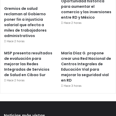
Oportunidad histórica
para aumentar el
Gremios de salud
comercio y las inversiones
reclaman al Gobierno
entre RD y México
poner fin a injusticia
Hace 2 horas
salarial que afecta a
miles de trabajadores
administrativos
Hace 2 horas
MSP presenta resultados
María Díaz G. propone
de evaluación para
crear una Red Nacional de
mejorar las Redes
Centros Integrales de
Integradas de Servicios
Educación Vial para
de Salud en Cibao Sur
mejorar la seguridad vial
en RD
Hace 2 horas
Hace 3 horas
Noticias más vistas