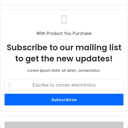
web
With Product You Purchase
Subscribe to our mailing list
to get the new updates!
Lorem ipsum dolor sit amet, consectetur.
Escribe
tu
correo
electrónico
Proyecto