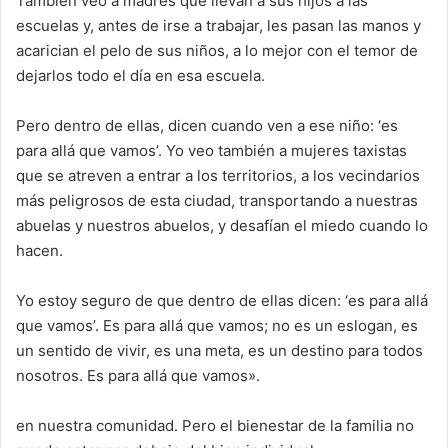
También veo a madres que llevan a sus hijos a las
escuelas y, antes de irse a trabajar, les pasan las manos y
acarician el pelo de sus niños, a lo mejor con el temor de
dejarlos todo el día en esa escuela.
Pero dentro de ellas, dicen cuando ven a ese niño: ‘es
para allá que vamos’. Yo veo también a mujeres taxistas
que se atreven a entrar a los territorios, a los vecindarios
más peligrosos de esta ciudad, transportando a nuestras
abuelas y nuestros abuelos, y desafían el miedo cuando lo
hacen.
Yo estoy seguro de que dentro de ellas dicen: ‘es para allá
que vamos’. Es para allá que vamos; no es un eslogan, es
un sentido de vivir, es una meta, es un destino para todos
nosotros. Es para allá que vamos».
en nuestra comunidad. Pero el bienestar de la familia no