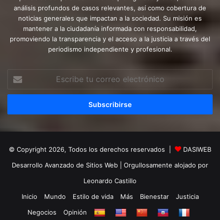
análisis profundos de casos relevantes, así como cobertura de
noticias generales que impactan a la sociedad. Su misión es
mantener a la ciudadanía informada con responsabilidad,
promoviendo la transparencia y el acceso a la justicia a través del
periodismo independiente y profesional.
Escribe
tu
correo
electrónico
© Copyright 2026, Todos los derechos reservados |
DASIWEB
Desarrollo Avanzado de Sitios Web
| Orgullosamente alojado por
Leonardo Castillo
Inicio
Mundo
Estilo de vida
Más
Bienestar
Justicia
Negocios
Opinión