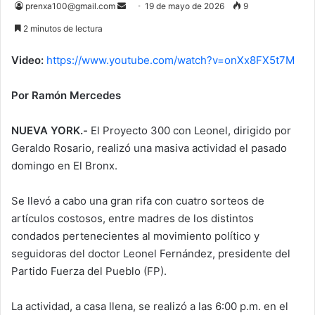
Send
prenxa100@gmail.com
19 de mayo de 2026
9
an
2 minutos de lectura
email
Video:
https://www.youtube.com/watch?v=onXx8FX5t7M
Por Ramón Mercedes
NUEVA YORK.-
El Proyecto 300 con Leonel, dirigido por
Geraldo Rosario, realizó una masiva actividad el pasado
domingo en El Bronx.
Se llevó a cabo una gran rifa con cuatro sorteos de
artículos costosos, entre madres de los distintos
condados pertenecientes al movimiento político y
seguidoras del doctor Leonel Fernández, presidente del
Partido Fuerza del Pueblo (FP).
La actividad, a casa llena, se realizó a las 6:00 p.m. en el