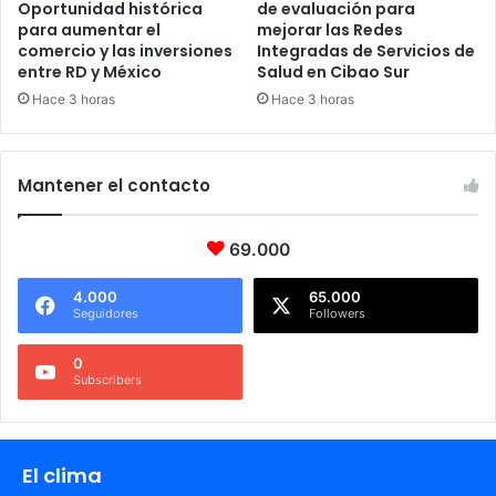
Oportunidad histórica
de evaluación para
para aumentar el
mejorar las Redes
comercio y las inversiones
Integradas de Servicios de
entre RD y México
Salud en Cibao Sur
Hace 3 horas
Hace 3 horas
Mantener el contacto
69.000
4.000
65.000
Seguidores
Followers
0
Subscribers
El clima