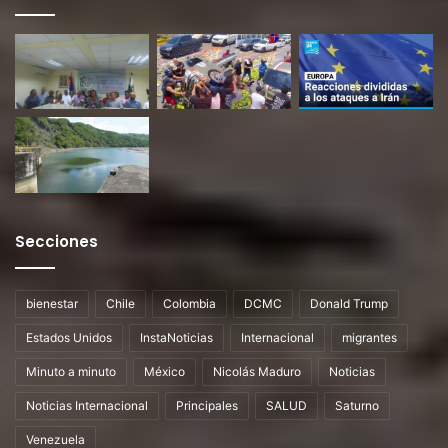
Secciones
bienestar
Chile
Colombia
DCMC
Donald Trump
Estados Unidos
InstaNoticias
Internacional
migrantes
Minuto a minuto
México
Nicolás Maduro
Noticias
Noticias Internacional
Principales
SALUD
Saturno
Venezuela