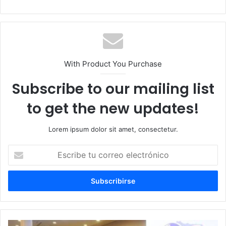
web
With Product You Purchase
Subscribe to our mailing list
to get the new updates!
Lorem ipsum dolor sit amet, consectetur.
Escribe
tu
correo
electrónico
Director