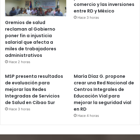
comercio y las inversiones
entre RD y México
Hace 3 horas
Gremios de salud
reclaman al Gobierno
poner fin a injusticia
salarial que afecta a
miles de trabajadores
administrativos
Hace 2 horas
MSP presenta resultados
María Díaz G. propone
de evaluación para
crear una Red Nacional de
mejorar las Redes
Centros Integrales de
Integradas de Servicios
Educación Vial para
de Salud en Cibao Sur
mejorar la seguridad vial
en RD
Hace 3 horas
Hace 4 horas