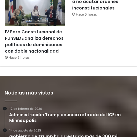
a no acatar órdenes
inconstitucionales
Hace 5 horas
IV Foro Constitucional de
FUnSEDE analiza derechos
políticos de dominicanos
con doble nacionalidad
Hace 5 horas
Noticias más vistas
12 de febrero de 2026
Administración Trump anuncia retirada del ICE en
Minneapolis
14 de agosto de 2025
Gobierno de Trump ha arrestado más de 300 mil