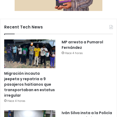
Recent Tech News
MP arresta a Pumarol
Fernández
Hace 4 horas
Migración incauta
jeepeta y repatria a 9
pasajeros haitianos que
transportaban en estatus
irregular
Hace 4 horas
Iván Silva insta a la Policía