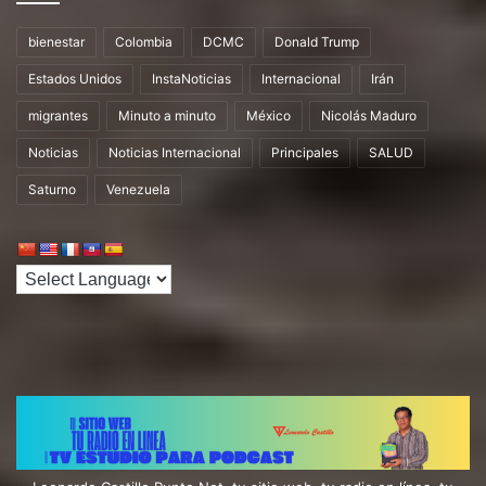
bienestar
Colombia
DCMC
Donald Trump
Estados Unidos
InstaNoticias
Internacional
Irán
migrantes
Minuto a minuto
México
Nicolás Maduro
Noticias
Noticias Internacional
Principales
SALUD
Saturno
Venezuela