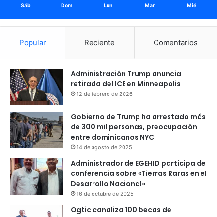
Sáb
Dom
Lun
Mar
Mié
Popular
Reciente
Comentarios
Administración Trump anuncia
retirada del ICE en Minneapolis
12 de febrero de 2026
Gobierno de Trump ha arrestado más
de 300 mil personas, preocupación
entre dominicanos NYC
14 de agosto de 2025
Administrador de EGEHID participa de
conferencia sobre «Tierras Raras en el
Desarrollo Nacional»
16 de octubre de 2025
Ogtic canaliza 100 becas de