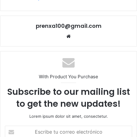
prenxa100@gmail.com
Sitio
web
With Product You Purchase
Subscribe to our mailing list
to get the new updates!
Lorem ipsum dolor sit amet, consectetur.
Escribe
tu