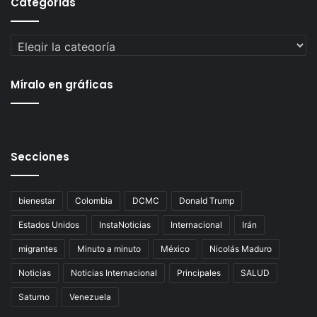
Categorías
Categorías
Míralo en gráficas
Secciones
bienestar
Colombia
DCMC
Donald Trump
Estados Unidos
InstaNoticias
Internacional
Irán
migrantes
Minuto a minuto
México
Nicolás Maduro
Noticias
Noticias Internacional
Principales
SALUD
Saturno
Venezuela