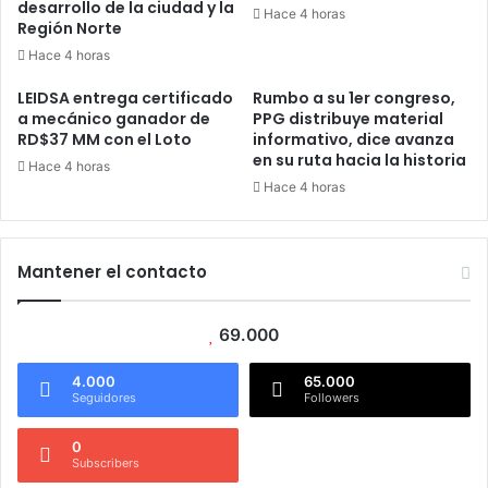
desarrollo de la ciudad y la
Hace 4 horas
Región Norte
Hace 4 horas
LEIDSA entrega certificado
Rumbo a su 1er congreso,
a mecánico ganador de
PPG distribuye material
RD$37 MM con el Loto
informativo, dice avanza
en su ruta hacia la historia
Hace 4 horas
Hace 4 horas
Mantener el contacto
69.000
4.000
65.000
Seguidores
Followers
0
Subscribers