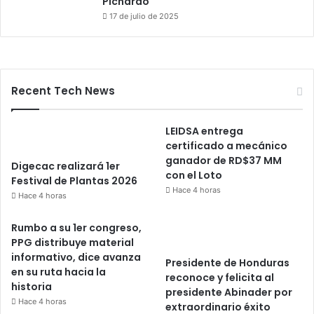
Pichardo
17 de julio de 2025
Recent Tech News
LEIDSA entrega
certificado a mecánico
ganador de RD$37 MM
Digecac realizará 1er
con el Loto
Festival de Plantas 2026
Hace 4 horas
Hace 4 horas
Rumbo a su 1er congreso,
PPG distribuye material
informativo, dice avanza
Presidente de Honduras
en su ruta hacia la
reconoce y felicita al
historia
presidente Abinader por
Hace 4 horas
extraordinario éxito