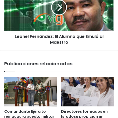
Alumno
que
Emuló
al
Maestro
Leonel Fernández: El Alumno que Emuló al
Maestro
Publicaciones relacionadas
Comandante Ejército
Directores formados en
reinaugura puesto militar
Isfodosu propician un