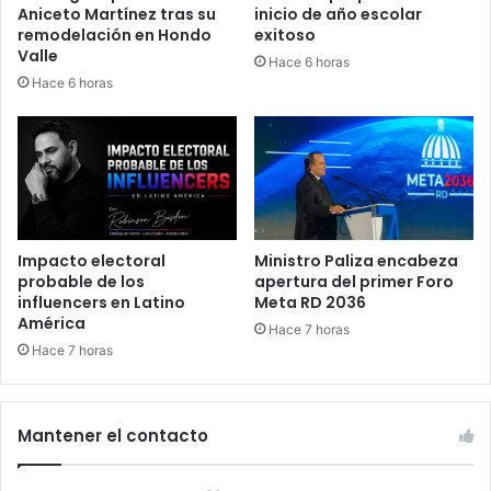
Aniceto Martínez tras su
inicio de año escolar
remodelación en Hondo
exitoso
Valle
Hace 6 horas
Hace 6 horas
Impacto electoral
Ministro Paliza encabeza
probable de los
apertura del primer Foro
influencers en Latino
Meta RD 2036
América
Hace 7 horas
Hace 7 horas
Mantener el contacto