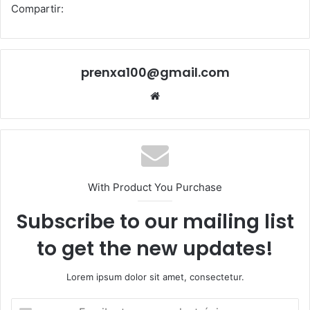
Compartir:
prenxa100@gmail.com
Sitio
web
With Product You Purchase
Subscribe to our mailing list
to get the new updates!
Lorem ipsum dolor sit amet, consectetur.
Escribe