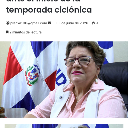
temporada ciclónica
Send
prenxa100@gmail.com
1 de junio de 2026
9
an
2 minutos de lectura
email