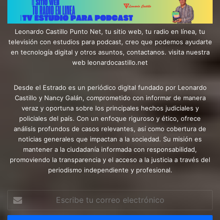
Leonardo Castillo Punto Net, tu sitio web, tu radio en línea, tu
televisión con estudios para podcast, creo que podemos ayudarte
en tecnología digital y otros asuntos, contactanos. visita nuestra
web leonardocastillo.net
Desde el Estrado es un periódico digital fundado por Leonardo
Castillo y Nancy Galán, comprometido con informar de manera
veraz y oportuna sobre los principales hechos judiciales y
policiales del país. Con un enfoque riguroso y ético, ofrece
análisis profundos de casos relevantes, así como cobertura de
noticias generales que impactan a la sociedad. Su misión es
mantener a la ciudadanía informada con responsabilidad,
promoviendo la transparencia y el acceso a la justicia a través del
periodismo independiente y profesional.
Escribe
tu
correo