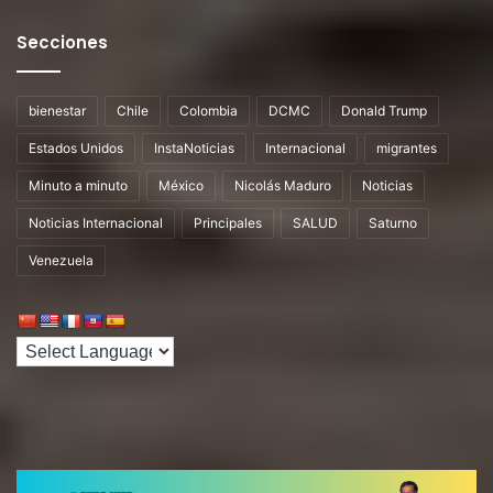
Secciones
bienestar
Chile
Colombia
DCMC
Donald Trump
Estados Unidos
InstaNoticias
Internacional
migrantes
Minuto a minuto
México
Nicolás Maduro
Noticias
Noticias Internacional
Principales
SALUD
Saturno
Venezuela