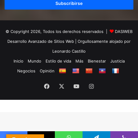
electrónico
© Copyright 2026, Todos los derechos reservados |
DASIWEB
Desarrollo Avanzado de Sitios Web
| Orgullosamente alojado por
Leonardo Castillo
Inicio
Mundo
Estilo de vida
Más
Bienestar
Justicia
Negocios
Opinión
Facebook
X
YouTube
Instagram