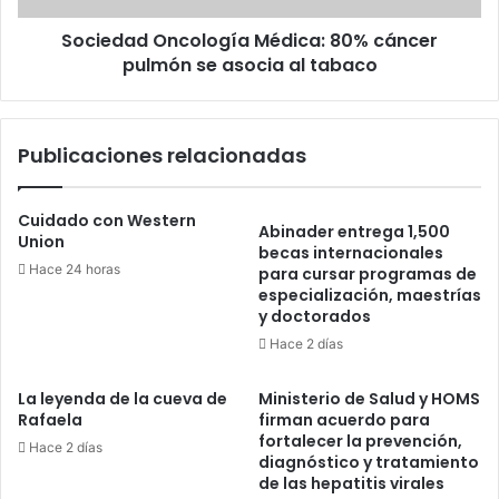
al
Sociedad Oncología Médica: 80% cáncer
tabaco
pulmón se asocia al tabaco
Publicaciones relacionadas
Cuidado con Western
Abinader entrega 1,500
Union
becas internacionales
Hace 24 horas
para cursar programas de
especialización, maestrías
y doctorados
Hace 2 días
La leyenda de la cueva de
Ministerio de Salud y HOMS
Rafaela
firman acuerdo para
fortalecer la prevención,
Hace 2 días
diagnóstico y tratamiento
de las hepatitis virales