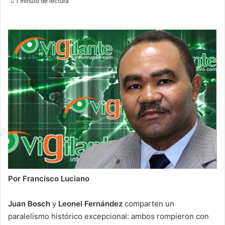
1 minuto de lectura
email
Por Francisco Luciano
Juan Bosch
y
Leonel Fernández
comparten un
paralelismo histórico excepcional: ambos rompieron con