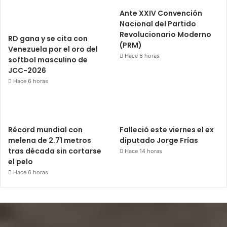
Ante XXIV Convención
Nacional del Partido
Revolucionario Moderno
RD gana y se cita con
(PRM)
Venezuela por el oro del
Hace 6 horas
softbol masculino de
JCC-2026
Hace 6 horas
Récord mundial con
Falleció este viernes el ex
melena de 2.71 metros
diputado Jorge Frías
tras década sin cortarse
Hace 14 horas
el pelo
Hace 6 horas