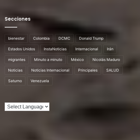
Secciones
bienestar
Colombia
DCMC
Donald Trump
Estados Unidos
InstaNoticias
Internacional
Irán
migrantes
Minuto a minuto
México
Nicolás Maduro
Noticias
Noticias Internacional
Principales
SALUD
Saturno
Venezuela