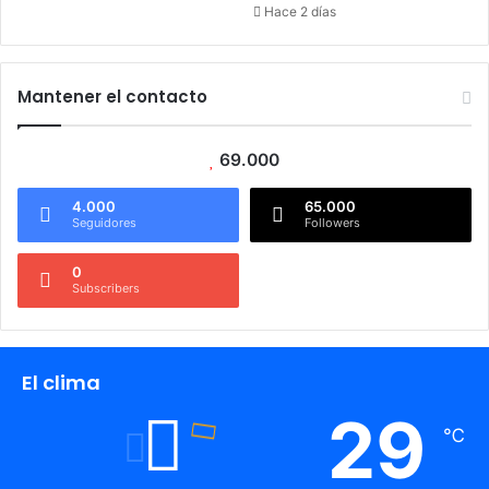
Hace 2 días
Mantener el contacto
69.000
4.000
65.000
Seguidores
Followers
0
Subscribers
El clima
29
℃