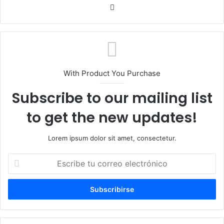
Sitio
web
With Product You Purchase
Subscribe to our mailing list
to get the new updates!
Lorem ipsum dolor sit amet, consectetur.
Escribe
tu
correo
electrónico