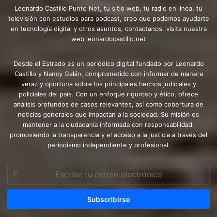
Leonardo Castillo Punto Net, tu sitio web, tu radio en línea, tu
televisión con estudios para podcast, creo que podemos ayudarte
en tecnología digital y otros asuntos, contactanos. visita nuestra
web leonardocastillo.net
Desde el Estrado es un periódico digital fundado por Leonardo
Castillo y Nancy Galán, comprometido con informar de manera
veraz y oportuna sobre los principales hechos judiciales y
policiales del país. Con un enfoque riguroso y ético, ofrece
análisis profundos de casos relevantes, así como cobertura de
noticias generales que impactan a la sociedad. Su misión es
mantener a la ciudadanía informada con responsabilidad,
promoviendo la transparencia y el acceso a la justicia a través del
periodismo independiente y profesional.
Escribe
tu
correo
electrónico