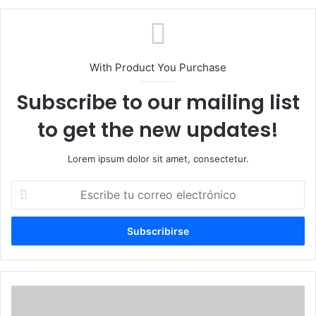
With Product You Purchase
Subscribe to our mailing list
to get the new updates!
Lorem ipsum dolor sit amet, consectetur.
Escribe
tu
correo
electrónico
Carolina
Mejía