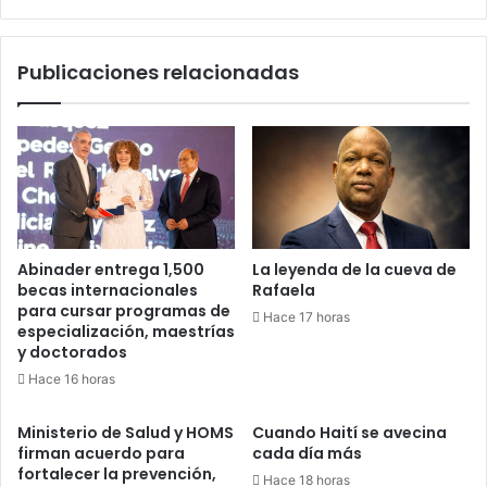
pueblo
venezolano!
Publicaciones relacionadas
Abinader entrega 1,500
La leyenda de la cueva de
becas internacionales
Rafaela
para cursar programas de
Hace 17 horas
especialización, maestrías
y doctorados
Hace 16 horas
Ministerio de Salud y HOMS
Cuando Haití se avecina
firman acuerdo para
cada día más
fortalecer la prevención,
Hace 18 horas