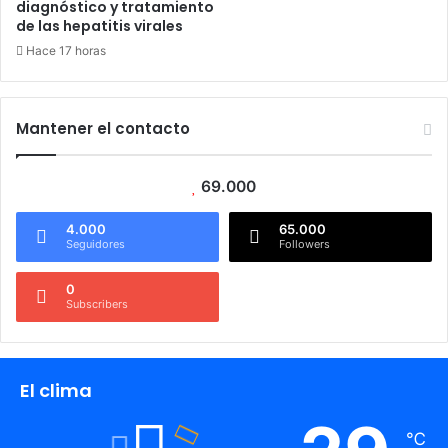
diagnóstico y tratamiento
de las hepatitis virales
Hace 17 horas
Mantener el contacto
69.000
4.000
65.000
Seguidores
Followers
0
Subscribers
El clima
℃