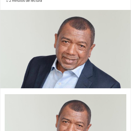
2 minutos de lectura
email