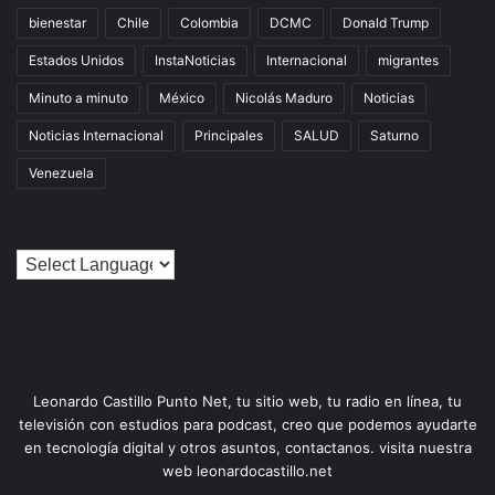
bienestar
Chile
Colombia
DCMC
Donald Trump
Estados Unidos
InstaNoticias
Internacional
migrantes
Minuto a minuto
México
Nicolás Maduro
Noticias
Noticias Internacional
Principales
SALUD
Saturno
Venezuela
Leonardo Castillo Punto Net, tu sitio web, tu radio en línea, tu
televisión con estudios para podcast, creo que podemos ayudarte
en tecnología digital y otros asuntos, contactanos. visita nuestra
web leonardocastillo.net