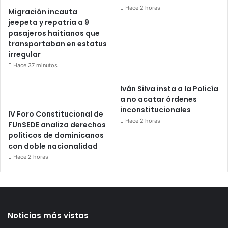
Hace 2 horas
Migración incauta
jeepeta y repatria a 9
pasajeros haitianos que
transportaban en estatus
irregular
Hace 37 minutos
Iván Silva insta a la Policía
a no acatar órdenes
inconstitucionales
IV Foro Constitucional de
Hace 2 horas
FUnSEDE analiza derechos
políticos de dominicanos
con doble nacionalidad
Hace 2 horas
Noticias más vistas