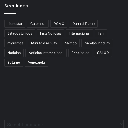
Secciones
bienestar
Colombia
DCMC
Donald Trump
Estados Unidos
InstaNoticias
Internacional
Irán
migrantes
Minuto a minuto
México
Nicolás Maduro
Noticias
Noticias Internacional
Principales
SALUD
Saturno
Venezuela