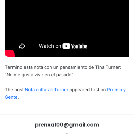
Termino esta nota con un pensamiento de Tina Turner:
“No me gusta vivir en el pasado”.
The post
Nota cultural: Turner
appeared first on
Prensa y
Gente
.
prenxa100@gmail.com