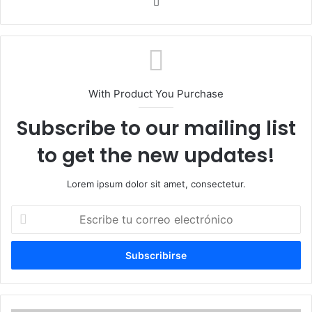
Sitio
web
With Product You Purchase
Subscribe to our mailing list
to get the new updates!
Lorem ipsum dolor sit amet, consectetur.
Escribe
tu
correo
electrónico