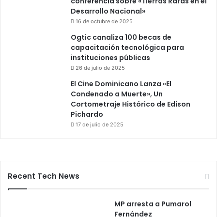
conferencia sobre «Tierras Raras en el
Desarrollo Nacional»
16 de octubre de 2025
Ogtic canaliza 100 becas de
capacitación tecnológica para
instituciones públicas
26 de julio de 2025
El Cine Dominicano Lanza «El
Condenado a Muerte», Un
Cortometraje Histórico de Edison
Pichardo
17 de julio de 2025
Recent Tech News
MP arresta a Pumarol
Fernández