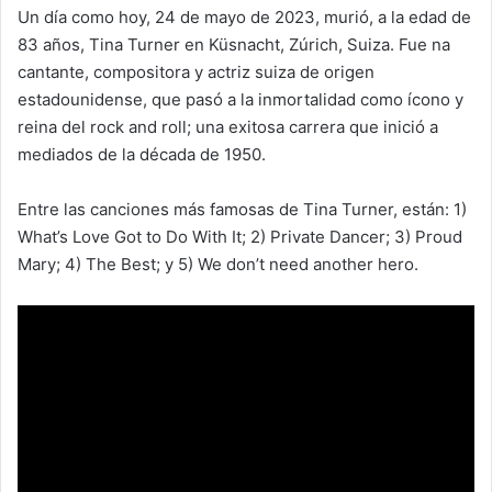
Un día como hoy, 24 de mayo de 2023, murió, a la edad de
83 años, Tina Turner en Küsnacht, Zúrich, Suiza. Fue na
cantante, compositora y actriz suiza de origen
estadounidense, que pasó a la inmortalidad como ícono y
reina del rock and roll; una exitosa carrera que inició a
mediados de la década de 1950.
Entre las canciones más famosas de Tina Turner, están: 1)
What’s Love Got to Do With It; 2) Private Dancer; 3) Proud
Mary; 4) The Best; y 5) We don’t need another hero.