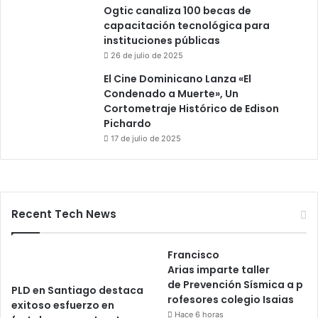
Ogtic canaliza 100 becas de
capacitación tecnológica para
instituciones públicas
26 de julio de 2025
El Cine Dominicano Lanza «El
Condenado a Muerte», Un
Cortometraje Histórico de Edison
Pichardo
17 de julio de 2025
Recent Tech News
Francisco
Arias imparte taller
de Prevención Sísmica a p
PLD en Santiago destaca
rofesores colegio Isaias
exitoso esfuerzo en
Hace 6 horas