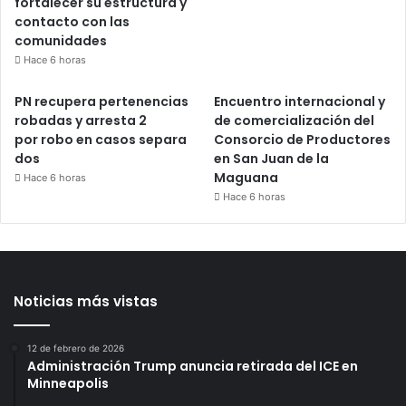
fortalecer su estructura y
contacto con las
comunidades
Hace 6 horas
PN recupera pertenencias
Encuentro internacional y
robadas y arresta 2
de comercialización del
por robo en casos separa
Consorcio de Productores
dos
en San Juan de la
Maguana
Hace 6 horas
Hace 6 horas
Noticias más vistas
12 de febrero de 2026
Administración Trump anuncia retirada del ICE en
Minneapolis