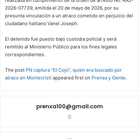
realizada en cumplimiento de la orden de arresto No. RAJ-
2026-07739, emitida el 20 de mayo de 2026, por su
presunta vinculación a un atraco cometido en perjuicio del
ciudadano haitiano Vanel Joseph.
El detenido fue puesto bajo custodia policial y será
remitido al Ministerio Público para los fines legales
correspondientes.
The post
PN captura “El Cojo”, quien era buscado por
atraco en Montecristi
appeared first on
Prensa y Gente
.
prenxa100@gmail.com
Sitio
web