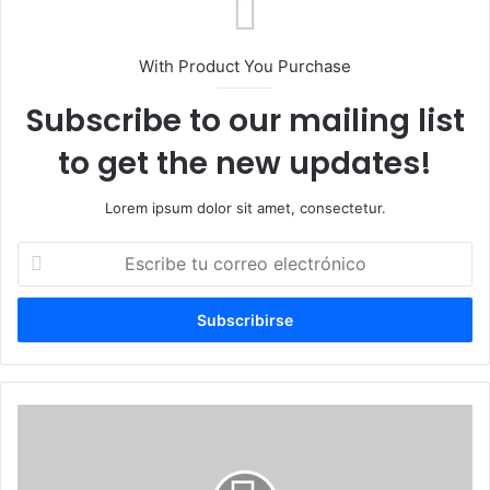
With Product You Purchase
Subscribe to our mailing list
to get the new updates!
Lorem ipsum dolor sit amet, consectetur.
Escribe
tu
correo
electrónico
PN
captura
y
pone