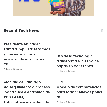
Recent Tech News
Presidente Abinader
llama a impulsar reformas
y consensos para
Uso de la tecnología
acelerar desarrollo hacia
transforma el cultivo de
2036
papas en Constanza
Hace 9 horas
Hace 9 horas
Alcaldía de Santiago
IPES:
da seguimiento a proceso
Modelo de competencias
por fraude electrónico de
para formar nuevos policí
RD$3.4 MM,
as
tribunal revisa medida de
Hace 9 horas