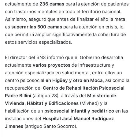
actualmente de
236 camas
para la atención de pacientes
con trastornos mentales en todo el territorio nacional.
Asimismo, aseguró que antes de finalizar el año la meta
es
superar las 500 camas
para la atención en crisis, lo
que permitirá ampliar significativamente la cobertura de
estos servicios especializados.
El director del SNS informó que el Gobierno desarrolla
actualmente
varios proyectos
de infraestructura y
atención especializada en salud mental, entre ellos un
centro psicosocial
en Higüey y otro en Moca
, así como la
recuperación del
Centro de Rehabilitación Psicosocial
Padre Billini
(antiguo 28), a través del
Ministerio de
Vivienda, Hábitat y Edificaciones
(Mivhed) y la
habilitación de un
psicosocial infantil y pediátrico
en las
instalaciones del
Hospital José Manuel Rodríguez
Jimenes
(antiguo Santo Socorro).