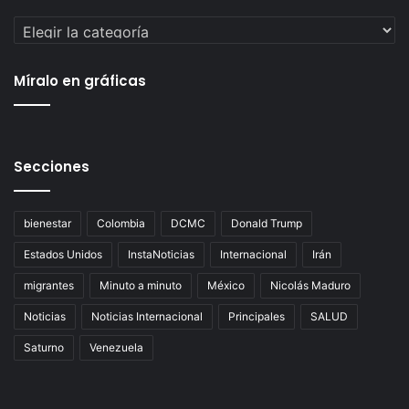
Categorías
Míralo en gráficas
Secciones
bienestar
Colombia
DCMC
Donald Trump
Estados Unidos
InstaNoticias
Internacional
Irán
migrantes
Minuto a minuto
México
Nicolás Maduro
Noticias
Noticias Internacional
Principales
SALUD
Saturno
Venezuela