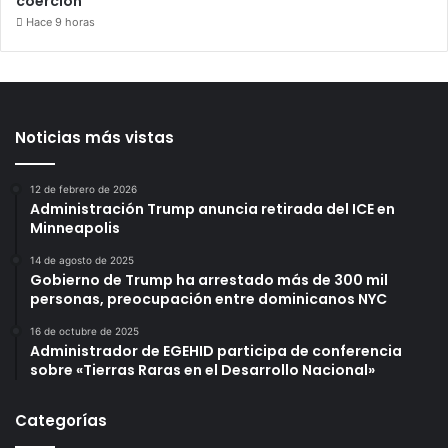
coerción
Hace 9 horas
Noticias más vistas
12 de febrero de 2026
Administración Trump anuncia retirada del ICE en
Minneapolis
14 de agosto de 2025
Gobierno de Trump ha arrestado más de 300 mil
personas, preocupación entre dominicanos NYC
16 de octubre de 2025
Administrador de EGEHID participa de conferencia
sobre «Tierras Raras en el Desarrollo Nacional»
Categorías