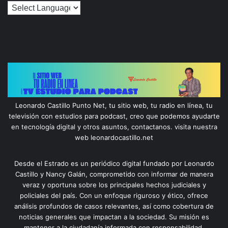
Leonardo Castillo Punto Net, tu sitio web, tu radio en línea, tu
televisión con estudios para podcast, creo que podemos ayudarte
en tecnología digital y otros asuntos, contactanos. visita nuestra
web leonardocastillo.net
Desde el Estrado es un periódico digital fundado por Leonardo
Castillo y Nancy Galán, comprometido con informar de manera
veraz y oportuna sobre los principales hechos judiciales y
policiales del país. Con un enfoque riguroso y ético, ofrece
análisis profundos de casos relevantes, así como cobertura de
noticias generales que impactan a la sociedad. Su misión es
mantener a la ciudadanía informada con responsabilidad,