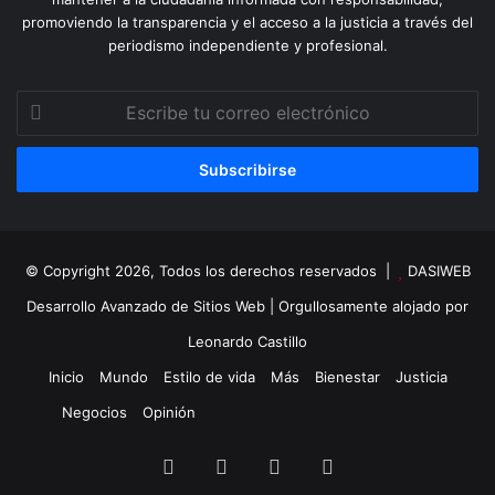
promoviendo la transparencia y el acceso a la justicia a través del
periodismo independiente y profesional.
Escribe
tu
correo
electrónico
© Copyright 2026, Todos los derechos reservados |
DASIWEB
Desarrollo Avanzado de Sitios Web
| Orgullosamente alojado por
Leonardo Castillo
Inicio
Mundo
Estilo de vida
Más
Bienestar
Justicia
Negocios
Opinión
Facebook
X
YouTube
Instagram