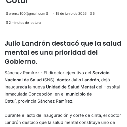
Cotuí
Send
prenxa100@gmail.com
15 de junio de 2026
5
an
2 minutos de lectura
email
Julio Landrón destacó que la salud
mental es una prioridad del
Gobierno.
Sánchez Ramírez.- El director ejecutivo del
Servicio
Nacional de Salud
(SNS),
doctor Julio Landrón
, dejó
inaugurada la nueva
Unidad de Salud Mental
del Hospital
Inmaculada Concepción, en el
municipio de
Cotuí,
provincia Sánchez Ramírez.
Durante el acto de inauguración y corte de cinta, el doctor
Landrón destacó que la salud mental constituye uno de