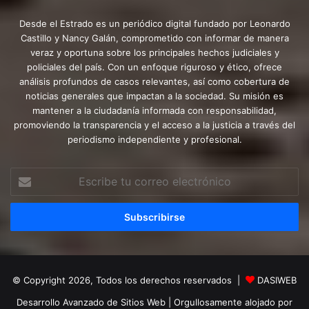
Desde el Estrado es un periódico digital fundado por Leonardo
Castillo y Nancy Galán, comprometido con informar de manera
veraz y oportuna sobre los principales hechos judiciales y
policiales del país. Con un enfoque riguroso y ético, ofrece
análisis profundos de casos relevantes, así como cobertura de
noticias generales que impactan a la sociedad. Su misión es
mantener a la ciudadanía informada con responsabilidad,
promoviendo la transparencia y el acceso a la justicia a través del
periodismo independiente y profesional.
Escribe
tu
correo
electrónico
© Copyright 2026, Todos los derechos reservados |
DASIWEB
Desarrollo Avanzado de Sitios Web
| Orgullosamente alojado por