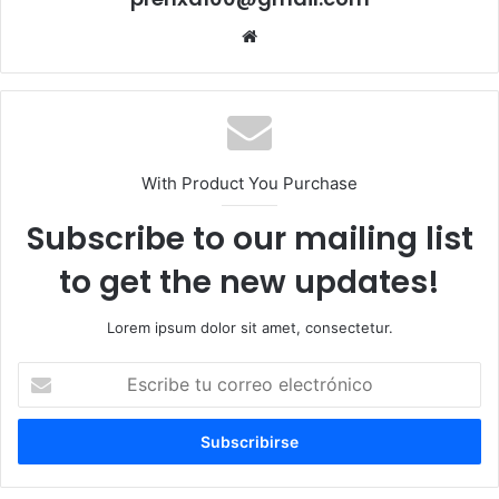
Sitio
web
With Product You Purchase
Subscribe to our mailing list
to get the new updates!
Lorem ipsum dolor sit amet, consectetur.
Escribe
tu
correo
electrónico