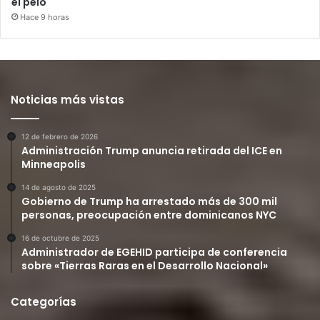
el pelo
Hace 9 horas
Noticias más vistas
12 de febrero de 2026
Administración Trump anuncia retirada del ICE en
Minneapolis
14 de agosto de 2025
Gobierno de Trump ha arrestado más de 300 mil
personas, preocupación entre dominicanos NYC
16 de octubre de 2025
Administrador de EGEHID participa de conferencia
sobre «Tierras Raras en el Desarrollo Nacional»
Categorías