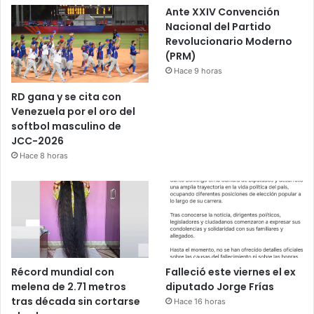
Ante XXIV Convención
Nacional del Partido
Revolucionario Moderno
(PRM)
Hace 9 horas
RD gana y se cita con
Venezuela por el oro del
softbol masculino de
JCC-2026
Hace 8 horas
Récord mundial con
Falleció este viernes el ex
melena de 2.71 metros
diputado Jorge Frías
tras década sin cortarse
Hace 16 horas