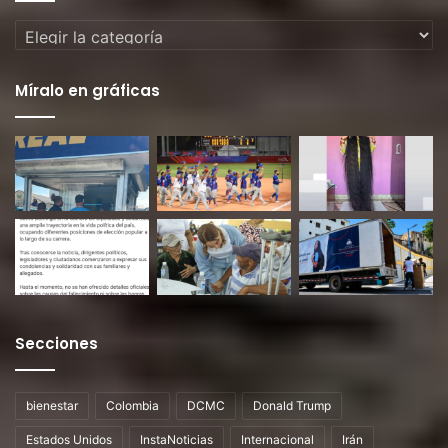
Categorías
Míralo en gráficas
Secciones
bienestar
Colombia
DCMC
Donald Trump
Estados Unidos
InstaNoticias
Internacional
Irán