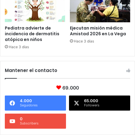
Pediatra advierte de
Ejecutan misión médica
incidencia de dermatitis
Amistad 2026 en La Vega
atópica en niños
Hace 3 días
Hace 3 días
Mantener el contacto
69.000
4.000
65.000
Seguidores
Followers
0
Subscribers