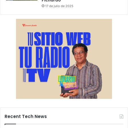
Pichardo
17 de julio de 2025
Recent Tech News