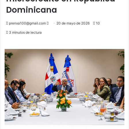
Dominicana
Send
prenxa100@gmail.com
20 de mayo de 2026
10
an
3 minutos de lectura
email