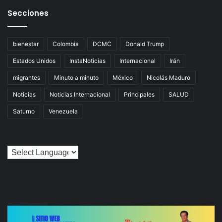
Secciones
bienestar
Colombia
DCMC
Donald Trump
Estados Unidos
InstaNoticias
Internacional
Irán
migrantes
Minuto a minuto
México
Nicolás Maduro
Noticias
Noticias Internacional
Principales
SALUD
Saturno
Venezuela