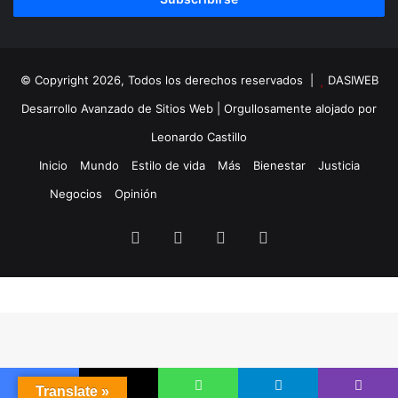
© Copyright 2026, Todos los derechos reservados |
DASIWEB
Desarrollo Avanzado de Sitios Web
| Orgullosamente alojado por
Leonardo Castillo
Inicio
Mundo
Estilo de vida
Más
Bienestar
Justicia
Negocios
Opinión
Facebook
X
YouTube
Instagram
Translate »