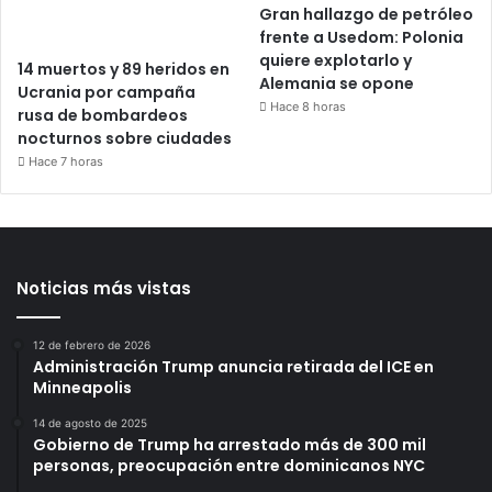
Gran hallazgo de petróleo
frente a Usedom: Polonia
quiere explotarlo y
14 muertos y 89 heridos en
Alemania se opone
Ucrania por campaña
Hace 8 horas
rusa de bombardeos
nocturnos sobre ciudades
Hace 7 horas
Noticias más vistas
12 de febrero de 2026
Administración Trump anuncia retirada del ICE en
Minneapolis
14 de agosto de 2025
Gobierno de Trump ha arrestado más de 300 mil
personas, preocupación entre dominicanos NYC